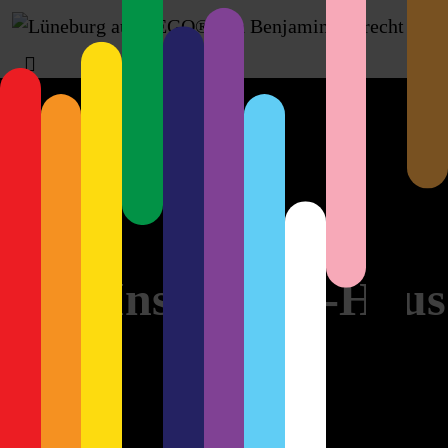
Uwe Inselmann-Haus