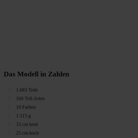
Das Modell in Zahlen
1.683 Teile
160 Teil-Arten
19 Farben
1.515 g
33 cm breit
25 cm hoch