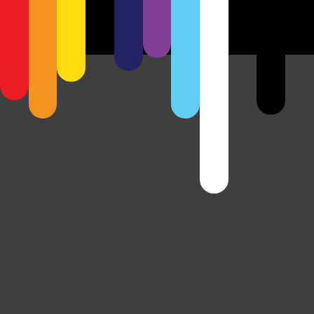
Previous
Next