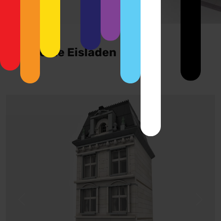
Der kleine Eisladen
Previous
Next