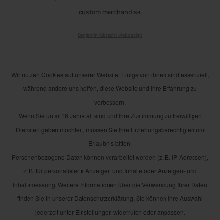
custom merchandise.
Benjamin Albrecht Webdesign
Wir nutzen Cookies auf unserer Website. Einige von ihnen sind essenziell,
während andere uns helfen, diese Website und Ihre Erfahrung zu
verbessern.
Wenn Sie unter 16 Jahre alt sind und Ihre Zustimmung zu freiwilligen
Diensten geben möchten, müssen Sie Ihre Erziehungsberechtigten um
Erlaubnis bitten.
Personenbezogene Daten können verarbeitet werden (z. B. IP-Adressen),
z. B. für personalisierte Anzeigen und Inhalte oder Anzeigen- und
Inhaltsmessung. Weitere Informationen über die Verwendung Ihrer Daten
finden Sie in unserer Datenschutzerklärung. Sie können Ihre Auswahl
jederzeit unter Einstellungen widerrufen oder anpassen.