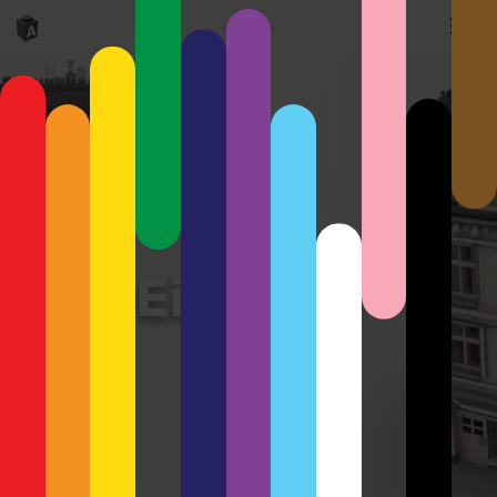
Eisladen